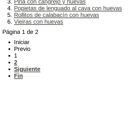
Piña con cangrejo y huevas
Popietas de lenguado al cava con huevas
Rollitos de calabacín con huevas
Vieiras con huevas
Página 1 de 2
Iniciar
Previo
1
2
Siguiente
Fin