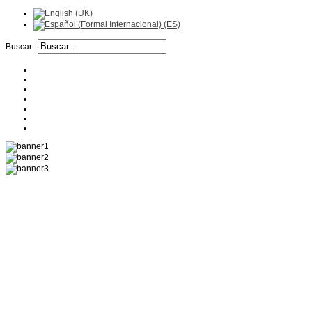
Buscar...
EMPRESA
HISTORIA
RECETAS
PRODUCTOS
CALIDAD
UBICACIÓN
CONTACTO