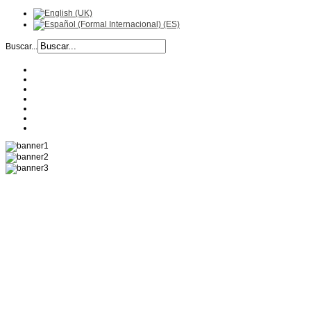
Buscar...
EMPRESA
HISTORIA
RECETAS
PRODUCTOS
CALIDAD
UBICACIÓN
CONTACTO